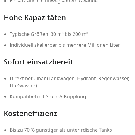
Einsatz auch in unwegsamem Gelände
Hohe Kapazitäten
Typische Größen: 30 m³ bis 200 m³
Individuell skalierbar bis mehrere Millionen Liter
Sofort einsatzbereit
Direkt befüllbar (Tankwagen, Hydrant, Regenwasser,
Flußwasser)
Kompatibel mit Storz-A-Kupplung
Kosteneffizienz
Bis zu 70 % günstiger als unterirdische Tanks