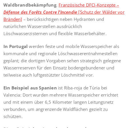
Waldbrandbekämpfung
.
Französische DFCI-Konzepte –
Défense des Forêts Contre l’Incendie
[Schutz der Wälder vor
Bränden]
– berücksichtigen neben Hydranten und
natürlichen Wasserstellen ausdrücklich
Löschwasserzisternen und flexible Wasserbehälter.
In Portugal
werden feste und mobile Wasserspeicher als
kommunale und regionale Löschwasserentnahmestellen
geplant; die dortigen Vorgaben sehen strategisch gelegene
Wasserreserven für den Einsatz bodengebundener und
teilweise auch luftgestützter Löschmittel vor.
Ein Beispiel aus Spanien
ist Riba-roja de Túria bei
Valencia: Dort wurden mehrere Wasserspeicher errichtet
und mit einem über 6,5 Kilometer langen Leitungsnetz
verbunden, um angrenzende Waldflächen gezielt zu
schützen.