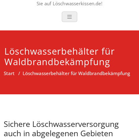
Sie auf Löschwasserkissen.de!
Löschwasserbehälter für
Waldbrandbekämpfung
Start
/
Löschwasserbehälter für Waldbrandbekämpfung
Sichere Löschwasserversorgung
auch in abgelegenen Gebieten