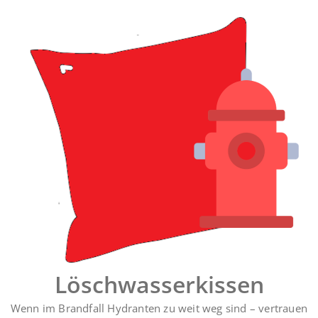
Zum
Inhalt
springen
Löschwasserkissen
Wenn im Brandfall Hydranten zu weit weg sind – vertrauen