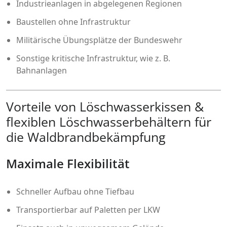
Industrieanlagen in abgelegenen Regionen
Baustellen ohne Infrastruktur
Militärische Übungsplätze der Bundeswehr
Sonstige kritische Infrastruktur, wie z. B.
Bahnanlagen
Vorteile von Löschwasserkissen &
flexiblen Löschwasserbehältern für
die Waldbrandbekämpfung
Maximale Flexibilität
Schneller Aufbau ohne Tiefbau
Transportierbar auf Paletten per LKW