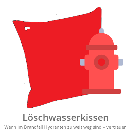
Zum
Inhalt
springen
Löschwasserkissen
Wenn im Brandfall Hydranten zu weit weg sind – vertrauen